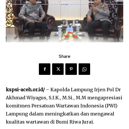
Share
kspsi-aceh.or.id/
– Kapolda Lampung Irjen Pol Dr
Akhmad Wiyagus, S.I.K., M.Si., M.M mengapresiasi
komitmen Persatuan Wartawan Indonesia (PWI)
Lampung dalam meningkatkan dan mengawal
kualitas wartawan di Bumi Riwa Jurai.