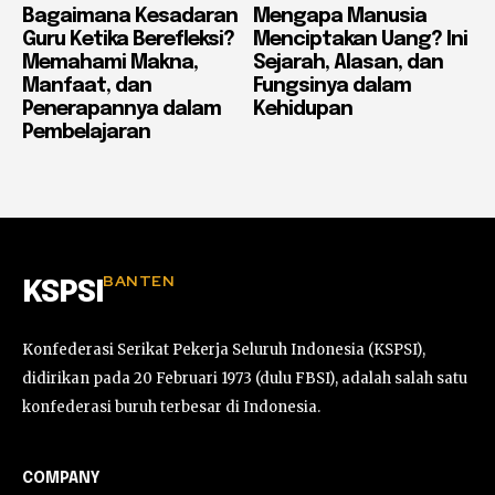
Bagaimana Kesadaran
Mengapa Manusia
Guru Ketika Berefleksi?
Menciptakan Uang? Ini
Memahami Makna,
Sejarah, Alasan, dan
Manfaat, dan
Fungsinya dalam
Penerapannya dalam
Kehidupan
Pembelajaran
BANTEN
KSPSI
Konfederasi Serikat Pekerja Seluruh Indonesia (KSPSI),
didirikan pada 20 Februari 1973 (dulu FBSI), adalah salah satu
konfederasi buruh terbesar di Indonesia.
COMPANY