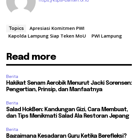
https://kspsi-banten.or.id
Apresiasi Komitmen PWI
Topics
Kapolda Lampung Siap Teken MoU
PWI Lampung
Read more
Berita
Hakikat Senam Aerobik Menurut Jacki Sorensen:
Pengertian, Prinsip, dan Manfaatnya
Berita
Salad HokBen: Kandungan Gizi, Cara Membuat,
dan Tips Menikmati Salad Ala Restoran Jepang
Berita
Bagaimana Kesadaran Guru Ketika Berefleksi?