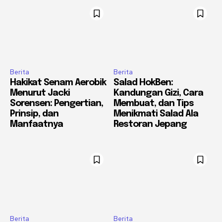
Berita
Berita
Hakikat Senam Aerobik
Salad HokBen:
Menurut Jacki
Kandungan Gizi, Cara
Sorensen: Pengertian,
Membuat, dan Tips
Prinsip, dan
Menikmati Salad Ala
Manfaatnya
Restoran Jepang
Berita
Berita