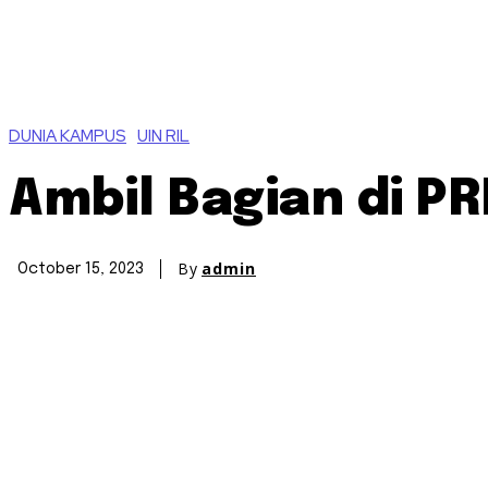
DUNIA KAMPUS
UIN RIL
Ambil Bagian di PR
By
admin
October 15, 2023