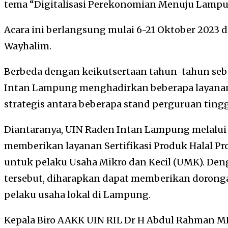
tema “Digitalisasi Perekonomian Menuju Lampun
Acara ini berlangsung mulai 6-21 Oktober 2023 
Wayhalim.
Berbeda dengan keikutsertaan tahun-tahun seb
Intan Lampung menghadirkan beberapa layanan 
strategis antara beberapa stand perguruan tinggi
Diantaranya, UIN Raden Intan Lampung melalui 
memberikan layanan Sertifikasi Produk Halal
untuk pelaku Usaha Mikro dan Kecil (UMK). Deng
tersebut, diharapkan dapat memberikan doronga
pelaku usaha lokal di Lampung.
Kepala Biro AAKK UIN RIL Dr H Abdul Rahman MPd