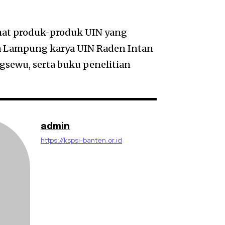
hat produk-produk UIN yang
sa Lampung karya UIN Raden Intan
gsewu, serta buku penelitian
admin
https://kspsi-banten.or.id