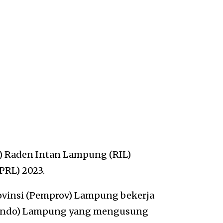
N) Raden Intan Lampung (RIL)
PRL) 2023.
ovinsi (Pemprov) Lampung bekerja
Apindo) Lampung yang mengusung