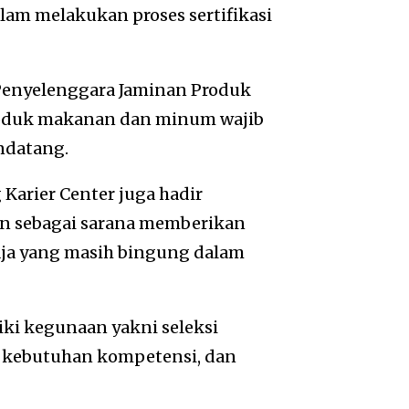
lam melakukan proses sertifikasi
 Penyelenggara Jaminan Produk
roduk makanan dan minum wajib
endatang.
Karier Center juga hadir
n sebagai sarana memberikan
aja yang masih bingung dalam
ki kegunaan yakni seleksi
P kebutuhan kompetensi, dan