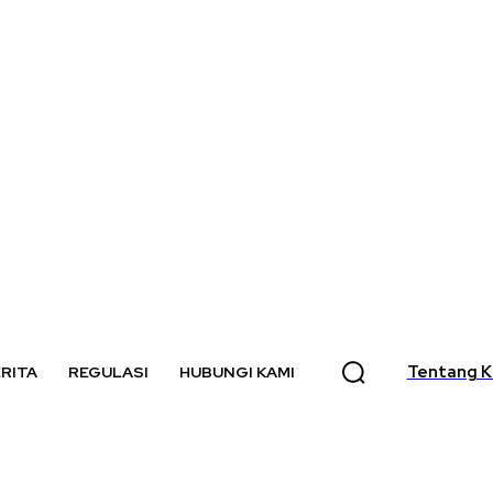
Tentang K
RITA
REGULASI
HUBUNGI KAMI