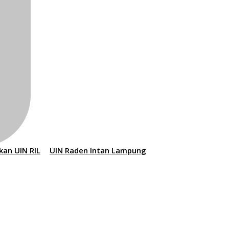
kan UIN RIL
UIN Raden Intan Lampung