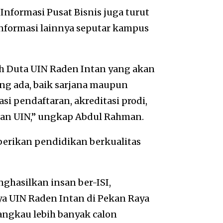
nformasi Pusat Bisnis juga turut
informasi lainnya seputar kampus
leh Duta UIN Raden Intan yang akan
ng ada, baik sarjana maupun
si pendaftaran, akreditasi prodi,
ulan UIN,” ungkap Abdul Rahman.
rikan pendidikan berkualitas
hasilkan insan ber-ISI,
irnya UIN Raden Intan di Pekan Raya
ngkau lebih banyak calon