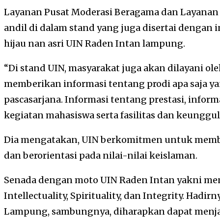
Layanan Pusat Moderasi Beragama dan Layanan I
andil di dalam stand yang juga disertai dengan 
hijau nan asri UIN Raden Intan lampung.
“Di stand UIN, masyarakat juga akan dilayani o
memberikan informasi tentang prodi apa saja ya
pascasarjana. Informasi tentang prestasi, informa
kegiatan mahasiswa serta fasilitas dan keungg
Dia mengatakan, UIN berkomitmen untuk membe
dan berorientasi pada nilai-nilai keislaman.
Senada dengan moto UIN Raden Intan yakni meng
Intellectuality, Spirituality, dan Integrity. Had
Lampung, sambungnya, diharapkan dapat menja