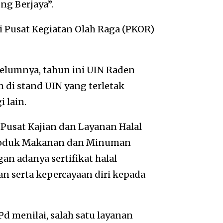
g Berjaya”.
di Pusat Kegiatan Olah Raga (PKOR)
elumnya, tahun ini UIN Raden
di stand UIN yang terletak
 lain.
Pusat Kajian dan Layanan Halal
 Produk Makanan dan Minuman
an adanya sertifikat halal
n serta kepercayaan diri kepada
 menilai, salah satu layanan