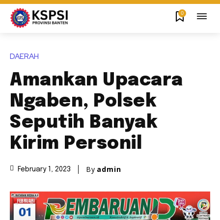
0
DAERAH
Amankan Upacara
Ngaben, Polsek
Seputih Banyak
Kirim Personil
By
admin
February 1, 2023