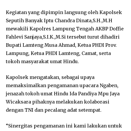
Kegiatan yang dipimpin langsung oleh Kapolsek
Seputih Banyak Iptu Chandra Dinata,S.H.,M.H
mewakili Kapolres Lampung Tengah AKBP Doffie
Fahlevi Sanjaya,S.I.K.,M.Si tersebut turut dihadiri
Bupati Lamteng Musa Ahmad, Ketua PHDI Prov.
Lampung, Ketua PHDI Lamteng, Camat, serta
tokoh masyarakat umat Hindu.
Kapolsek mengatakan, sebagai upaya
memaksimalkan pengamanan upacara Ngaben,
jenazah tokoh umat Hindu Ida Pandiya Mpu Jaya
Wicaksara pihaknya melakukan kolaborasi
dengan TNI dan pecalang adat setempat.
“Sinergitas pengamanan ini kami lakukan untuk