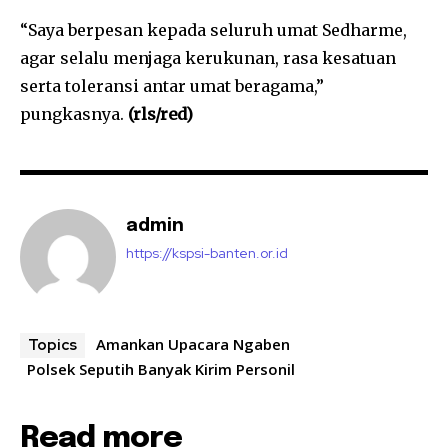
“Saya berpesan kepada seluruh umat Sedharme,
agar selalu menjaga kerukunan, rasa kesatuan
serta toleransi antar umat beragama,”
pungkasnya.
(rls/red)
admin
https://kspsi-banten.or.id
Amankan Upacara Ngaben
Topics
Polsek Seputih Banyak Kirim Personil
Read more