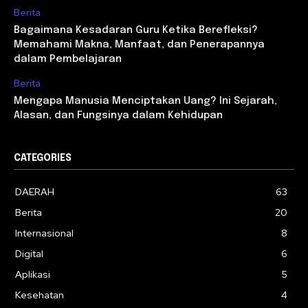
Berita
Bagaimana Kesadaran Guru Ketika Berefleksi?
Memahami Makna, Manfaat, dan Penerapannya
dalam Pembelajaran
Berita
Mengapa Manusia Menciptakan Uang? Ini Sejarah,
Alasan, dan Fungsinya dalam Kehidupan
CATEGORIES
DAERAH
63
Berita
20
Internasional
8
Digital
6
Aplikasi
5
Kesehatan
4