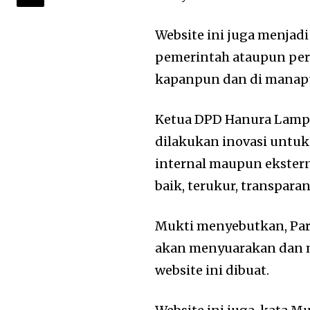
Website ini juga menjad
pemerintah ataupun pers
kapanpun dan di manap
Ketua DPD Hanura Lampu
dilakukan inovasi untu
internal maupun ekstern
baik, terukur, transparan
Mukti menyebutkan, Part
akan menyuarakan dan m
website ini dibuat.