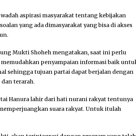
i wadah aspirasi masyarakat tentang kebijakan
oalan yang ada dimasyarakat yang bisa di akses
un.
ng Mukti Shoheh mengatakan, saat ini perlu
k memudahkan penyampaian informasi baik untu
al sehingga tujuan partai dapat berjalan dengan
 dan terarah.
ai Hanura lahir dari hati nurani rakyat tentunya
emperjuangkan suara rakyat. Untuk itulah