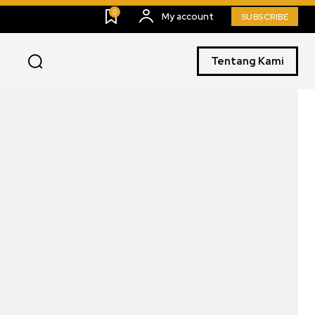
0
My account
SUBSCRIBE
Tentang Kami