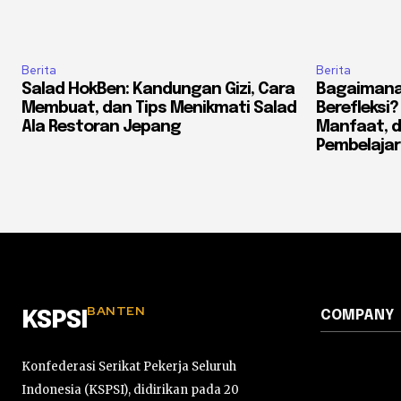
Berita
Berita
Salad HokBen: Kandungan Gizi, Cara
Bagaimana
Membuat, dan Tips Menikmati Salad
Berefleksi
Ala Restoran Jepang
Manfaat, 
Pembelaja
BANTEN
COMPANY
KSPSI
Konfederasi Serikat Pekerja Seluruh
Indonesia (KSPSI), didirikan pada 20