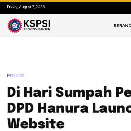
Friday, August 7, 2026
BERAN
POLITIK
Di Hari Sumpah P
DPD Hanura Laun
Website