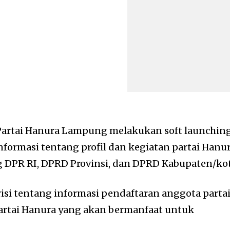
artai Hanura Lampung melakukan soft launchin
nformasi tentang profil dan kegiatan partai Hanu
g DPR RI, DPRD Provinsi, dan DPRD Kabupaten/kot
berisi tentang informasi pendaftaran anggota parta
rtai Hanura yang akan bermanfaat untuk