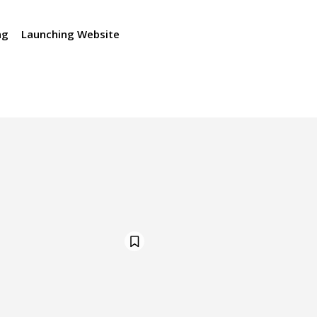
ng
Launching Website