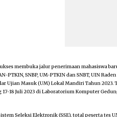
sukses membuka jalur penerimaan mahasiswa bar
SPAN-PTKIN, SNBP, UM-PTKIN dan SNBT, UIN Raden
r Ujian Masuk (UM) Lokal Mandiri Tahun 2023. 
 17-18 Juli 2023 di Laboratorium Komputer Gedu
em Seleksi Elektronik (SSE), total peserta tes 