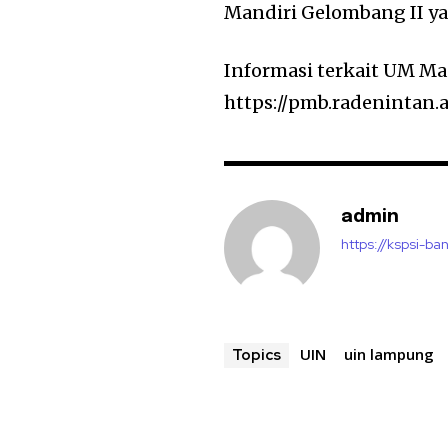
Mandiri Gelombang II ya
Informasi terkait UM Ma
https://pmb.radenintan.a
admin
https://kspsi-ban
UIN
uin lampung
Topics