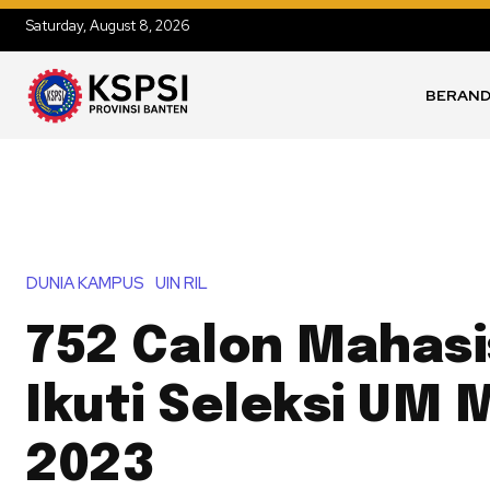
Saturday, August 8, 2026
BERAN
DUNIA KAMPUS
UIN RIL
752 Calon Mahasi
Ikuti Seleksi UM 
2023