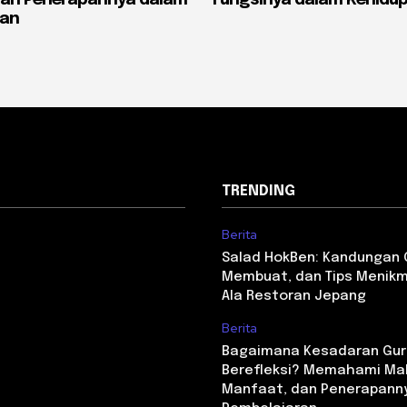
ran
TRENDING
Berita
Salad HokBen: Kandungan G
Membuat, dan Tips Menikm
Ala Restoran Jepang
Berita
Bagaimana Kesadaran Gur
Berefleksi? Memahami Ma
Manfaat, dan Penerapann