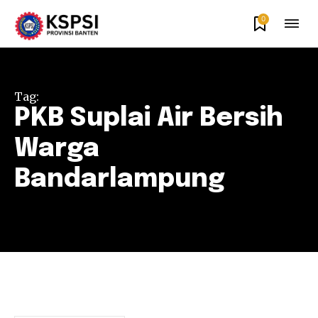
0
Tag:
PKB Suplai Air Bersih
Warga
Bandarlampung