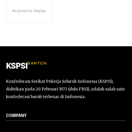
No posts to display
BANTEN
KSPSI
Konfederasi Serikat Pekerja Seluruh Indonesia (KSPSI),
didirikan pada 20 Februari 1973 (dulu FBSI), adalah salah satu
konfederasi buruh terbesar di Indonesia.
COMPANY