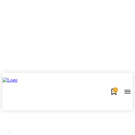
0
Tag: