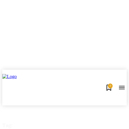
0
Tag: