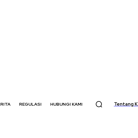
Tentang K
RITA
REGULASI
HUBUNGI KAMI