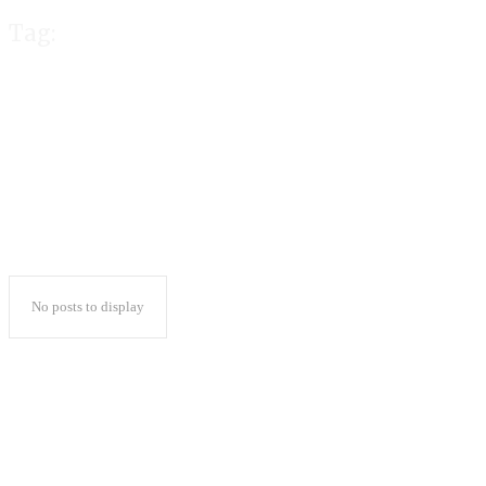
Tag:
Galeri Bisnis
No posts to display