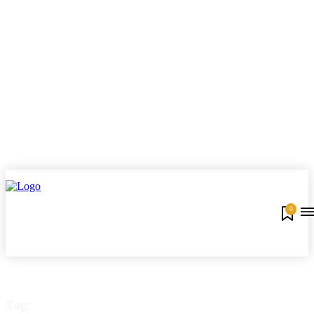
0
Tag: